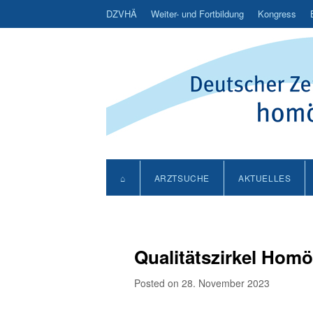
DZVHÄ
Weiter- und Fortbildung
Kongress
⌂
ARZTSUCHE
AKTUELLES
Qualitätszirkel Hom
Posted on 28. November 2023